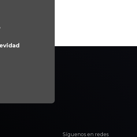
e
gevidad
Síguenos en redes