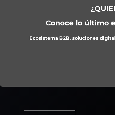
¿QUIE
Conoce lo último e
Ecosistema B2B, soluciones digitale