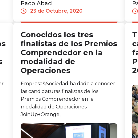
Paco Abad
P
23 de Octubre, 2020
Conocidos los tres
T
os
finalistas de los Premios
c
Comprendedor en la
f
s
modalidad de
P
Operaciones
2
er
Empresa&Sociedad ha dado a conocer
las candidaturas finalistas de los
Premios Comprendedor en la
modalidad de Operaciones.
JoinUp+Orange, ...