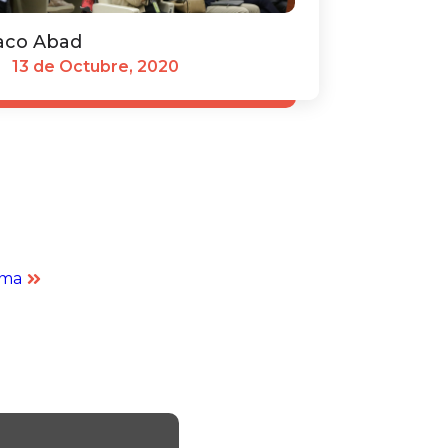
aco Abad
13 de Octubre, 2020
ima