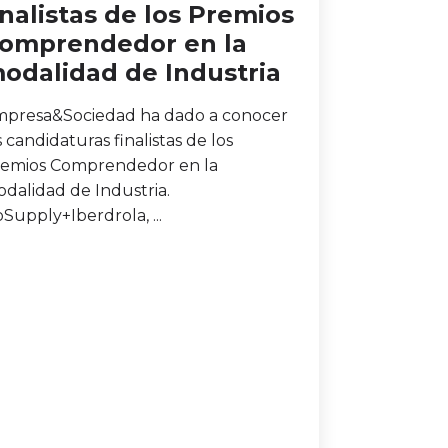
inalistas de los Premios
omprendedor en la
odalidad de Industria
presa&Sociedad ha dado a conocer
s candidaturas finalistas de los
emios Comprendedor en la
dalidad de Industria.
Supply+Iberdrola, ...