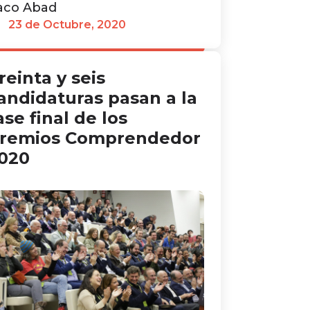
aco Abad
23 de Octubre, 2020
reinta y seis
andidaturas pasan a la
ase final de los
remios Comprendedor
020