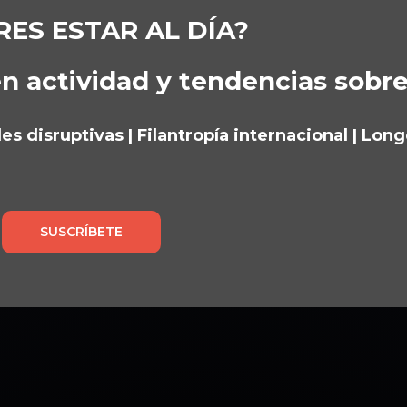
RES ESTAR AL DÍA?
n actividad y tendencias sobr
s disruptivas | Filantropía internacional | Lon
SUSCRÍBETE