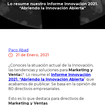
Lo resume nuestro Informe Innovación 2021.
“Abriendo la Innovación Abierta”
Paco Abad
21 de Enero, 2021
¿Conoces la situación actual de la Innovación,
las tendencias y soluciones para
Marketing y
Venta
s? Lo resume el
Informe Innovación
2021. “Abriendo la Innovación Abierta
” que
acabamos de publicar. Se basa en la opinión de
80 directivos empresariales.
Esto es lo que destaca para directivos de
Marketing y Ventas
.