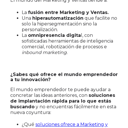
El mundo del Marketing y Ventas tiende a:
La
fusión entre Marketing y Ventas.
Una
hiperautomatización
que facilite no
solo la hipersegmentación sino la
personalización.
La
omnipresencia digita
l, con
sofisticadas herramientas de inteligencia
comercial, robotización de procesos e
inbound marketing.
¿Sabes qué ofrece el mundo emprendedor
a tu innovación?
El mundo emprendedor te puede ayudar a
concretar las ideas anteriores, con
soluciones
de implantación rápida para lo que estás
buscando
y no encuentras fácilmente en esta
nueva coyuntura:
¿Qué
soluciones ofrece a Marketing y