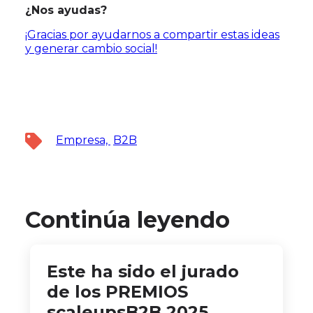
¿Nos ayudas?
¡Gracias por ayudarnos a compartir estas ideas
y generar cambio social!
Empresa,
B2B
Continúa leyendo
Este ha sido el jurado
de los PREMIOS
scaleupsB2B 2025