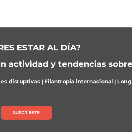
RES ESTAR AL DÍA?
n actividad y tendencias sobr
s disruptivas | Filantropía internacional | Lon
SUSCRÍBETE