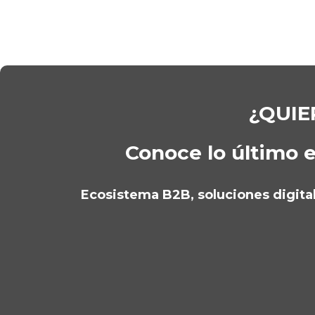
¿QUIE
Conoce lo último e
Ecosistema B2B, soluciones digitale