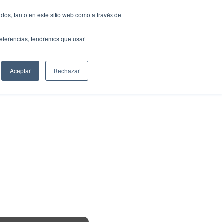
Translate »
dos, tanto en este sitio web como a través de
NTOS
MEDIOS
FUNDACIÓN
CONTACTO
preferencias, tendremos que usar
Aceptar
Rechazar