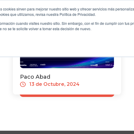
y Sociedad
transforma tu futuro empresarial
s cookies sirven para mejorar nuestro sitio web y ofrecer servicios más personaliza
kies que utilizamos, revisa nuestra Política de Privacidad.
OME
B2B
FILANTROPÍA
LONGEVIDAD
EVE
rmación cuando visites nuestro sitio. Sin embargo, con el fin de cumplir con tus 
no se te solicite volver a tomar esta decisión de nuevo.
Paco Abad
13 de Octubre, 2024