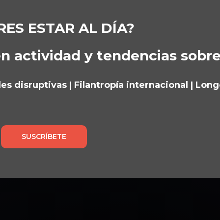
RES ESTAR AL DÍA?
n actividad y tendencias sobr
s disruptivas | Filantropía internacional | Lon
SUSCRÍBETE