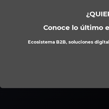
¿QUIE
Conoce lo último e
Ecosistema B2B, soluciones digitale