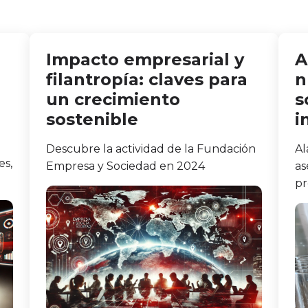
Impacto empresarial y
A
filantropía: claves para
n
un crecimiento
s
sostenible
i
Descubre la actividad de la Fundación
Al
es,
Empresa y Sociedad en 2024
as
pr