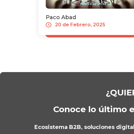
Paco Abad
20 de Febrero, 2025
¿QUIE
Conoce lo último e
Ecosistema B2B, soluciones digitale