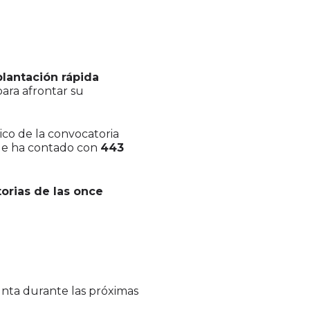
lantación rápida
ara afrontar su
co de la convocatoria
e ha contado con
443
orias de las once
nta durante las próximas