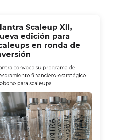
lantra Scaleup XII,
ueva edición para
caleups en ronda de
nversión
antra convoca su programa de
esoramiento financiero-estratégico
obono para scaleups