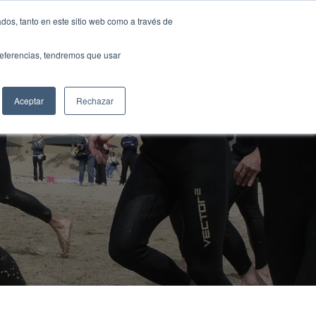
Translate »
dos, tanto en este sitio web como a través de
NTOS
MEDIOS
FUNDACIÓN
CONTACTO
preferencias, tendremos que usar
Aceptar
Rechazar